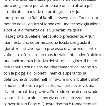
pura del genere per abbracciare una struttura più
stratificata e narrativa. Il protagonista Arjun,
interpretato da Rahul Kohli, si risveglia su Carcosa, un
mondo dove l’antico si fonde con una tecnologia aliena
e ostile. A differenza della vulnerabilità quasi
rassegnata di Selene nel capitolo precedente, Arjun
manifesta una determinazione lucida che guida il
giocatore attraverso un processo di apprendimento
volto a trasformare un caos inizialmente indecifrabile in
una padronanza istintiva dei sistemi di gioco. Il fulcro
dell’esperienza risiede nel ribaltamento del rapporto
con la pioggia di proiettili nemici, superando la
definizione di "bullet hell" in favore di un "bullet ballet".
Il movimento non è più esclusivamente evasivo, ma
diventa proattivo grazie all'introduzione di uno scudo
capace di assorbire l'energia dei colpi ricevuti per
convertirla in Potere. Questa risorsa è fondamentale