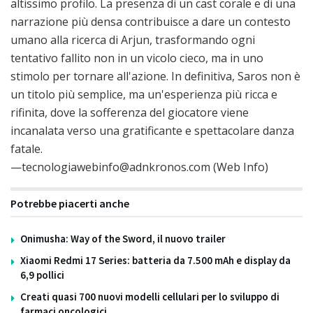
altissimo profilo. La presenza di un cast corale e di una
narrazione più densa contribuisce a dare un contesto
umano alla ricerca di Arjun, trasformando ogni
tentativo fallito non in un vicolo cieco, ma in uno
stimolo per tornare all'azione. In definitiva, Saros non è
un titolo più semplice, ma un'esperienza più ricca e
rifinita, dove la sofferenza del giocatore viene
incanalata verso una gratificante e spettacolare danza
fatale.
—tecnologiawebinfo@adnkronos.com (Web Info)
Potrebbe piacerti anche
Onimusha: Way of the Sword, il nuovo trailer
Xiaomi Redmi 17 Series: batteria da 7.500 mAh e display da
6,9 pollici
Creati quasi 700 nuovi modelli cellulari per lo sviluppo di
farmaci oncologici