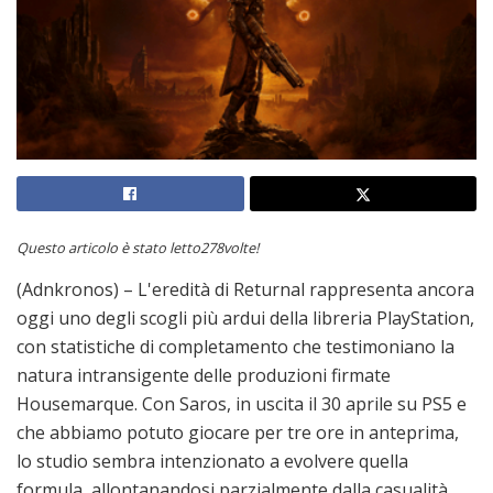
Questo articolo è stato letto278volte!
(Adnkronos) – L'eredità di Returnal rappresenta ancora
oggi uno degli scogli più ardui della libreria PlayStation,
con statistiche di completamento che testimoniano la
natura intransigente delle produzioni firmate
Housemarque. Con Saros, in uscita il 30 aprile su PS5 e
che abbiamo potuto giocare per tre ore in anteprima,
lo studio sembra intenzionato a evolvere quella
formula, allontanandosi parzialmente dalla casualità