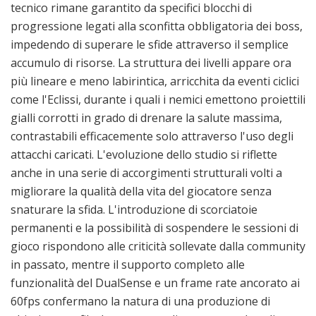
tecnico rimane garantito da specifici blocchi di
progressione legati alla sconfitta obbligatoria dei boss,
impedendo di superare le sfide attraverso il semplice
accumulo di risorse. La struttura dei livelli appare ora
più lineare e meno labirintica, arricchita da eventi ciclici
come l'Eclissi, durante i quali i nemici emettono proiettili
gialli corrotti in grado di drenare la salute massima,
contrastabili efficacemente solo attraverso l'uso degli
attacchi caricati. L'evoluzione dello studio si riflette
anche in una serie di accorgimenti strutturali volti a
migliorare la qualità della vita del giocatore senza
snaturare la sfida. L'introduzione di scorciatoie
permanenti e la possibilità di sospendere le sessioni di
gioco rispondono alle criticità sollevate dalla community
in passato, mentre il supporto completo alle
funzionalità del DualSense e un frame rate ancorato ai
60fps confermano la natura di una produzione di