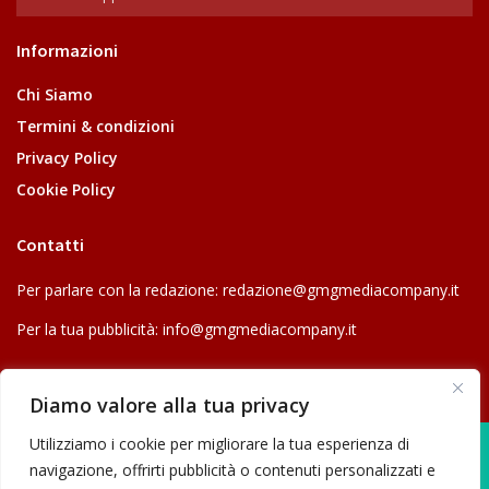
Informazioni
Chi Siamo
Termini & condizioni
Privacy Policy
Cookie Policy
Contatti
Per parlare con la redazione:
redazione@gmgmediacompany.it
Per la tua pubblicità:
info@gmgmediacompany.it
Diamo valore alla tua privacy
Utilizziamo i cookie per migliorare la tua esperienza di
navigazione, offrirti pubblicità o contenuti personalizzati e