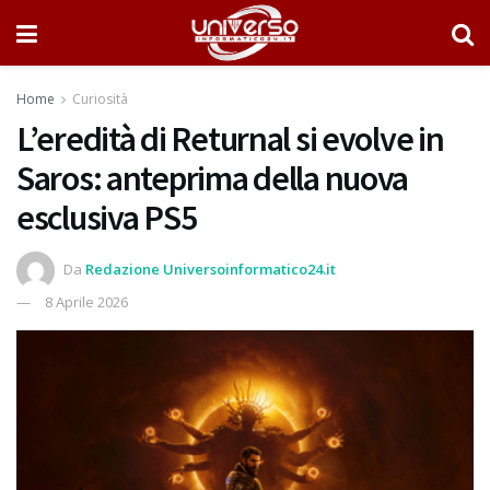
Home
Curiosità
L’eredità di Returnal si evolve in
Saros: anteprima della nuova
esclusiva PS5
Da
Redazione Universoinformatico24.it
8 Aprile 2026