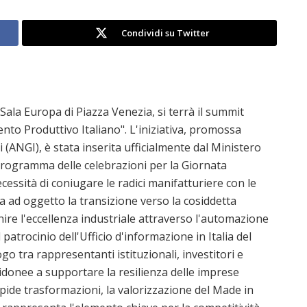
Condividi su Twitter
Sala Europa di Piazza Venezia, si terrà il summit
nto Produttivo Italiano". L'iniziativa, promossa
(ANGI), è stata inserita ufficialmente dal Ministero
 programma delle celebrazioni per la Giornata
cessità di coniugare le radici manifatturiere con le
 ha ad oggetto la transizione verso la cosiddetta
nire l'eccellenza industriale attraverso l'automazione
l patrocinio dell'Ufficio d'informazione in Italia del
go tra rappresentanti istituzionali, investitori e
re idonee a supportare la resilienza delle imprese
apide trasformazioni, la valorizzazione del Made in