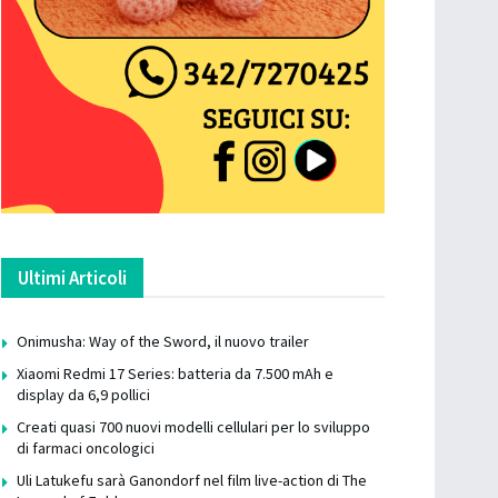
Ultimi Articoli
Onimusha: Way of the Sword, il nuovo trailer
Xiaomi Redmi 17 Series: batteria da 7.500 mAh e
display da 6,9 pollici
Creati quasi 700 nuovi modelli cellulari per lo sviluppo
di farmaci oncologici
Uli Latukefu sarà Ganondorf nel film live-action di The