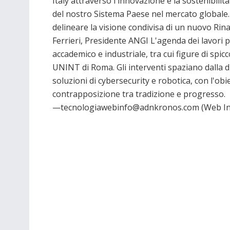
Italy attraverso l'innovazione e la sostenibili
del nostro Sistema Paese nel mercato globale.
delineare la visione condivisa di un nuovo Rin
Ferrieri, Presidente ANGI L'agenda dei lavori 
accademico e industriale, tra cui figure di spi
UNINT di Roma. Gli interventi spaziano dalla d
soluzioni di cybersecurity e robotica, con l'obi
contrapposizione tra tradizione e progresso.
—tecnologiawebinfo@adnkronos.com (Web In