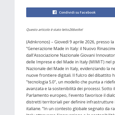
Condividi su Facebook
Questo articolo è stato letto266volte!
(Adnkronos) – Giovedì 9 aprile 2026, presso la 
"Generazione Made in Italy: il Nuovo Rinascime
dall'Associazione Nazionale Giovani Innovatori 
delle Imprese e del Made in Italy (MIMIT) nel
Nazionale del Made in Italy, evidenziando la ne
nuove frontiere digitali. Il fulcro del dibattito
"tecnologia 5.0", un modello che punta a ridefi
avanzata e la sostenibilità dei processi. Sotto i
Parlamento europeo, l'evento favorisce il dialo
distretti territoriali per definire infrastruttu
italiane. "In un contesto globale segnato da r