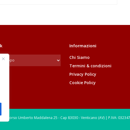
k
Informazioni
Chi Siamo
Termini & condizioni
Privacy Policy
Cookie Policy
le: Corso Umberto Maddalena 25 - Cap 83030 - Venticano (AV) | P.IVA: 03234