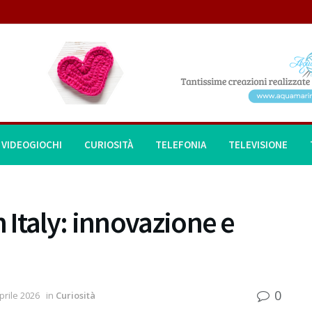
VIDEOGIOCHI
CURIOSITÀ
TELEFONIA
TELEVISIONE
Italy: innovazione e
0
prile 2026
in
Curiosità