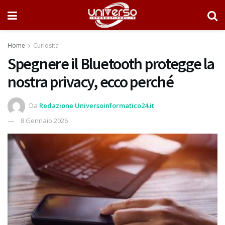
Home
Curiosità
Spegnere il Bluetooth protegge la
nostra privacy, ecco perché
Da
Redazione Universoinformatico24.it
8 Gennaio 2026