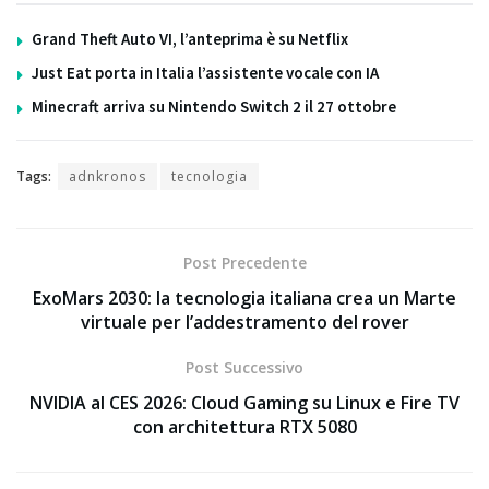
Grand Theft Auto VI, l’anteprima è su Netflix
Just Eat porta in Italia l’assistente vocale con IA
Minecraft arriva su Nintendo Switch 2 il 27 ottobre
Tags:
adnkronos
tecnologia
Post Precedente
ExoMars 2030: la tecnologia italiana crea un Marte
virtuale per l’addestramento del rover
Post Successivo
NVIDIA al CES 2026: Cloud Gaming su Linux e Fire TV
con architettura RTX 5080