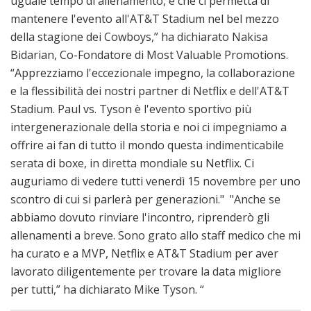
uguale tempo di allenamento, e che ci permetta di
mantenere l'evento all'AT&T Stadium nel bel mezzo
della stagione dei Cowboys,” ha dichiarato Nakisa
Bidarian, Co-Fondatore di Most Valuable Promotions.
“Apprezziamo l'eccezionale impegno, la collaborazione
e la flessibilità dei nostri partner di Netflix e dell'AT&T
Stadium. Paul vs. Tyson è l'evento sportivo più
intergenerazionale della storia e noi ci impegniamo a
offrire ai fan di tutto il mondo questa indimenticabile
serata di boxe, in diretta mondiale su Netflix. Ci
auguriamo di vedere tutti venerdì 15 novembre per uno
scontro di cui si parlerà per generazioni." "Anche se
abbiamo dovuto rinviare l'incontro, riprenderò gli
allenamenti a breve. Sono grato allo staff medico che mi
ha curato e a MVP, Netflix e AT&T Stadium per aver
lavorato diligentemente per trovare la data migliore
per tutti,” ha dichiarato Mike Tyson. “