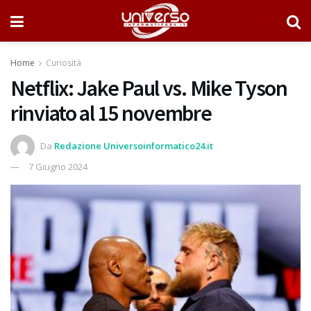
Home
Curiosità
Netflix: Jake Paul vs. Mike Tyson
rinviato al 15 novembre
Da
Redazione Universoinformatico24.it
7 Giugno 2024