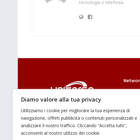
tecnologia e telefonia.
Networ
Diamo valore alla tua privacy
Utilizziamo i cookie per migliorare la tua esperienza di
E’ un portale di news ai sensi del D.L.
navigazione, offrirti pubblicità o contenuti personalizzati e
7/5/2001 n. 62
analizzare il nostro traffico. Cliccando “Accetta tutti”,
acconsenti al nostro utilizzo dei cookie.