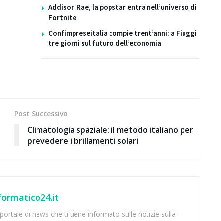
Addison Rae, la popstar entra nell’universo di
Fortnite
Confimpreseitalia compie trent’anni: a Fiuggi
tre giorni sul futuro dell’economia
Post Successivo
Climatologia spaziale: il metodo italiano per
prevedere i brillamenti solari
ormatico24.it
ortale di news che ti tiene informato sulle notizie sulla