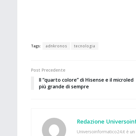
Tags:
adnkronos
tecnologia
Post Precedente
Il “quarto colore” di Hisense e il microled
più grande di sempre
Redazione Universoinf
Universoinformatico24.it è un p