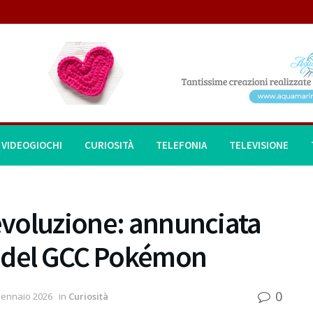
VIDEOGIOCHI
CURIOSITÀ
TELEFONIA
TELEVISIONE
aevoluzione: annunciata
e del GCC Pokémon
0
Gennaio 2026
in
Curiosità