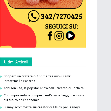
Ultimi Articoli
Scoperti un cratere di 100 metri e nuovi camini
idrotermali a Panarea
Addison Rae, la popstar entra nell’universo di Fortnite
Confimpreseitalia compie trent’anni: a Fiuggi tre giorni
sul futuro dell’economia
Disney scommette sui creator di TikTok per Disney+