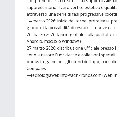
comprendono sia creature sia supporti Allenato
rappresentano il vero vertice estetico e qualita
attraverso una serie di fasi progressive coo
14 marzo 2026: inizio dei tornei prerelease pre
giocatori la possibilità di testare le nuove car
26 marzo 2026: lancio globale sulla piattaform
Android, macOS e Windows).
27 marzo 2026: distribuzione ufficiale presso i
set Allenatore Fuoriclasse e collezioni speciali
bonus in-game per gli utenti dell'app, conso
Company.
—tecnologiawebinfo@adnkronos.com (Web In