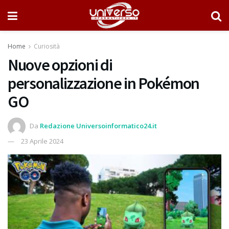
Home
Curiosità
Nuove opzioni di
personalizzazione in Pokémon
GO
Da
Redazione Universoinformatico24.it
23 Aprile 2024