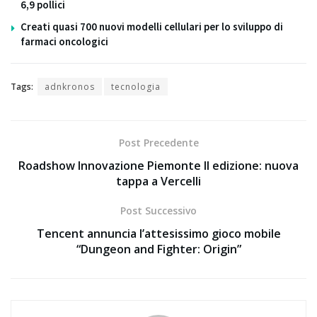
6,9 pollici
Creati quasi 700 nuovi modelli cellulari per lo sviluppo di
farmaci oncologici
Tags:
adnkronos
tecnologia
Post Precedente
Roadshow Innovazione Piemonte II edizione: nuova
tappa a Vercelli
Post Successivo
Tencent annuncia l’attesissimo gioco mobile
“Dungeon and Fighter: Origin”