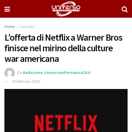
Home
Curiosità
L’offerta di Netflix a Warner Bros
finisce nel mirino della culture
war americana
Da
Redazione Universoinformatico24.it
4 Febbraio 2026