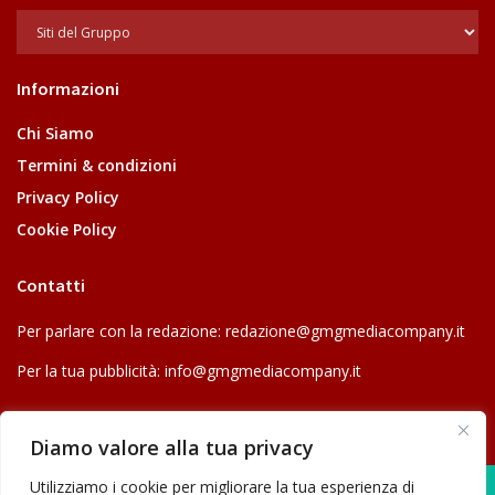
Informazioni
Chi Siamo
Termini & condizioni
Privacy Policy
Cookie Policy
Contatti
Per parlare con la redazione:
redazione@gmgmediacompany.it
Per la tua pubblicità:
info@gmgmediacompany.it
Diamo valore alla tua privacy
Utilizziamo i cookie per migliorare la tua esperienza di