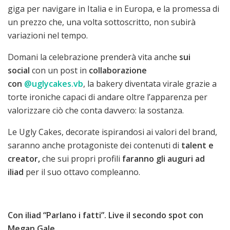
giga per navigare in Italia e in Europa, e la promessa di
un prezzo che, una volta sottoscritto, non subirà
variazioni nel tempo.
Domani la celebrazione prenderà vita anche
sui
social
con un post in
collaborazione
con
@uglycakes.vb
, la bakery diventata virale grazie a
torte ironiche capaci di andare oltre l’apparenza per
valorizzare ciò che conta davvero: la sostanza.
Le Ugly Cakes, decorate ispirandosi ai valori del brand,
saranno anche protagoniste dei contenuti di
talent e
creator,
che sui propri profili
faranno gli auguri ad
iliad
per il suo ottavo compleanno.
Con iliad “Parlano i fatti”. Live il secondo spot con
Megan Gale