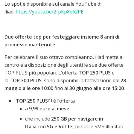
Lo spot è disponibile sul canale YouTube di
iliad:
https://youtu.be/2-pKp8e62PE
Due offerte top per festeggiare insieme 8 anni di
promesse mantenute
Per celebrare il suo ottavo compleanno, iliad mette al
centro e a disposizione degli utenti le sue due offerte
TOP PLUS più popolari. L’offerta
TOP 250 PLUS
e
la
TOP 300 PLUS
, sono disponibili all’attivazione dal
28
maggio alle ore 10:00
fino al
30 giugno alle ore 15:00
.
TOP 250 PLUS
è l’offerta
[1]
a
9,99 euro al mese
che include
250 GB per navigare in
Italia
con
5G e VoLTE
, minuti e SMS illimitati