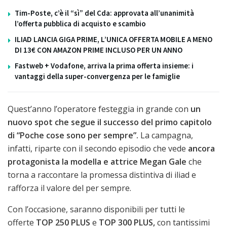
Tim-Poste, c’è il “sì” del Cda: approvata all’unanimità
l’offerta pubblica di acquisto e scambio
ILIAD LANCIA GIGA PRIME, L’UNICA OFFERTA MOBILE A MENO
DI 13€ CON AMAZON PRIME INCLUSO PER UN ANNO
Fastweb + Vodafone, arriva la prima offerta insieme: i
vantaggi della super-convergenza per le famiglie
Quest’anno l’operatore festeggia in grande con
un
nuovo spot che segue il successo del primo capitolo
di “Poche cose sono per sempre”.
La campagna,
infatti, riparte con il secondo episodio che vede
ancora
protagonista la modella e attrice Megan Gale
che
torna a raccontare la promessa distintiva di iliad e
rafforza il valore del per sempre.
Con l’occasione, saranno disponibili per tutti le
offerte
TOP 250 PLUS
e
TOP 300 PLUS,
con tantissimi