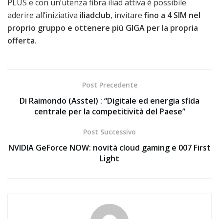
PLUS e con un’utenza fibra iliad attiva è possibile
aderire all’iniziativa
iliadclub
, invitare
fino a 4 SIM nel
proprio gruppo e ottenere più GIGA per la propria
offerta.
Post Precedente
Di Raimondo (Asstel) : “Digitale ed energia sfida
centrale per la competitività del Paese”
Post Successivo
NVIDIA GeForce NOW: novità cloud gaming e 007 First
Light