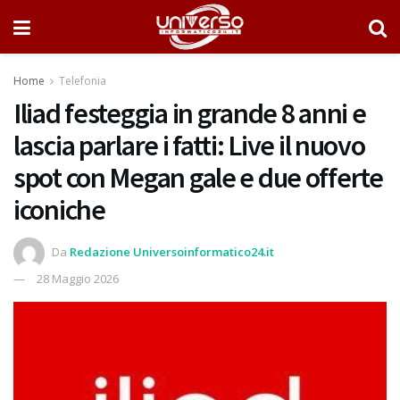
Home
Telefonia
Iliad festeggia in grande 8 anni e
lascia parlare i fatti: Live il nuovo
spot con Megan gale e due offerte
iconiche
Da
Redazione Universoinformatico24.it
28 Maggio 2026