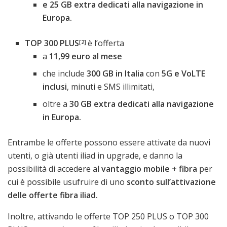
e 25 GB extra dedicati alla navigazione in
Europa.
TOP 300 PLUS
è l’offerta
[2]
a
11,99 euro al mese
che include
300 GB in Italia
con
5G e VoLTE
inclusi
, minuti e SMS illimitati,
oltre a
30 GB extra dedicati alla navigazione
in Europa.
Entrambe le offerte possono essere attivate da nuovi
utenti, o già utenti iliad in upgrade, e danno la
possibilità di accedere al
vantaggio mobile + fibra
per
cui è possibile usufruire di uno
sconto sull’attivazione
delle offerte fibra iliad.
Inoltre, attivando le offerte TOP 250 PLUS o TOP 300