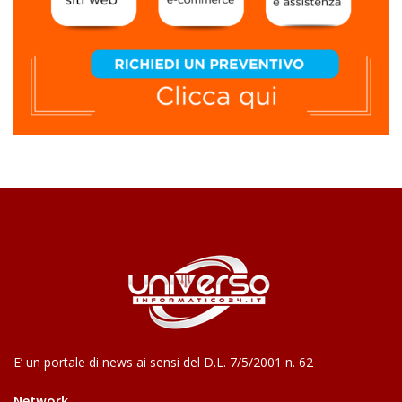
E’ un portale di news ai sensi del D.L. 7/5/2001 n. 62
Network