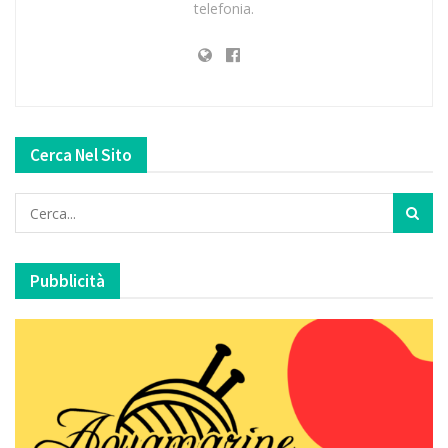
telefonia.
Cerca Nel Sito
Pubblicità