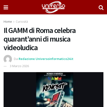
Home
Curiosità
Il GAMM di Roma celebra
quarant’anni di musica
videoludica
Da
Redazione Universoinformatico24.it
3 Marzo 2026