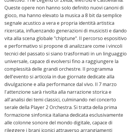
collettivo: The Legend of Zelda, Metroid e Castlevania.
Queste opere non hanno solo definito nuovi canoni di
gioco, ma hanno elevato la musica a 8 bit da semplice
segnale acustico a vera e propria identità artistica
ricercata, influenzando generazioni di musicisti e dando
vita alla scena globale "chiptune". Il percorso espositivo
e performativo si propone di analizzare come i vincoli
tecnici del passato si siano trasformati in un linguaggio
universale, capace di evolversi fino a raggiungere la
complessità delle grandi orchestre. Il programma
dell'evento si articola in due giornate dedicate alla
divulgazione e alla performance dal vivo. Il 7 marzo
l'attenzione sarà rivolta alla narrazione storica e
all'analisi dei temi classici, culminando nel concerto
serale della Player 2 Orchestra. Si tratta della prima
formazione sinfonica italiana dedicata esclusivamente
alle colonne sonore del mondo digitale, capace di
rileggere i brani iconici attraverso arrangiamenti