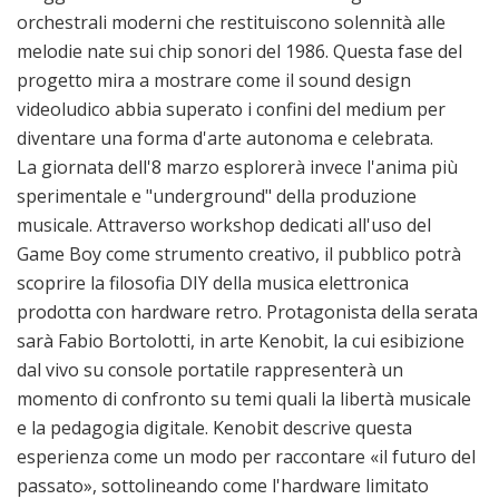
orchestrali moderni che restituiscono solennità alle
melodie nate sui chip sonori del 1986. Questa fase del
progetto mira a mostrare come il sound design
videoludico abbia superato i confini del medium per
diventare una forma d'arte autonoma e celebrata.
La giornata dell'8 marzo esplorerà invece l'anima più
sperimentale e "underground" della produzione
musicale. Attraverso workshop dedicati all'uso del
Game Boy come strumento creativo, il pubblico potrà
scoprire la filosofia DIY della musica elettronica
prodotta con hardware retro. Protagonista della serata
sarà Fabio Bortolotti, in arte Kenobit, la cui esibizione
dal vivo su console portatile rappresenterà un
momento di confronto su temi quali la libertà musicale
e la pedagogia digitale. Kenobit descrive questa
esperienza come un modo per raccontare «il futuro del
passato», sottolineando come l'hardware limitato