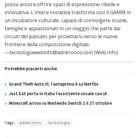
possa ancora offrire spazi di espressione ribelle e
innovativa. L'intera iniziativa trasforma così il GAMM in
un incubatore culturale, capace di coinvolgere scuole,
famiglie e appassionati in un viaggio che parte dai
circuiti del passato per proiettarsi verso le nuove
frontiere della composizione digitale.
—tecnologiawebinfo@adnkronos.com (Web Info)
Potrebbe piacerti anche
Grand Theft Auto VI, l’anteprima è su Netflix
Just Eat porta in Italia l’assistente vocale con IA
Minecraft arriva su Nintendo Switch 2 il 27 ottobre
Tags:
adnkronos
tecnologia