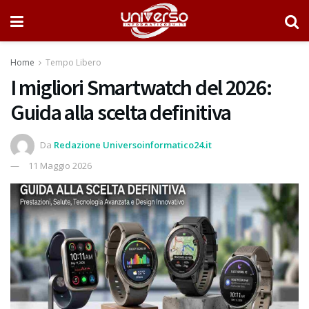
Home
Tempo Libero
I migliori Smartwatch del 2026:
Guida alla scelta definitiva
Da
Redazione Universoinformatico24.it
11 Maggio 2026