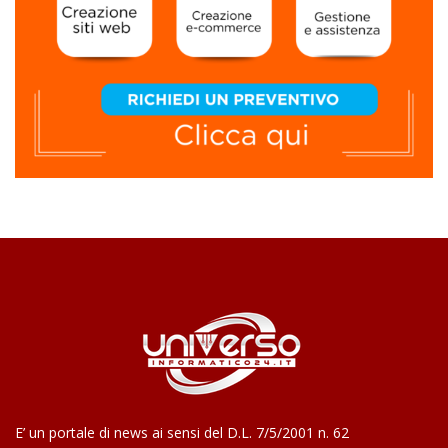
E’ un portale di news ai sensi del D.L. 7/5/2001 n. 62