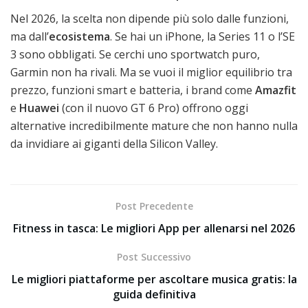
Nel 2026, la scelta non dipende più solo dalle funzioni,
ma dall’
ecosistema
. Se hai un iPhone, la Series 11 o l’SE
3 sono obbligati. Se cerchi uno sportwatch puro,
Garmin non ha rivali. Ma se vuoi il miglior equilibrio tra
prezzo, funzioni smart e batteria, i brand come
Amazfit
e
Huawei
(con il nuovo GT 6 Pro) offrono oggi
alternative incredibilmente mature che non hanno nulla
da invidiare ai giganti della Silicon Valley.
Post Precedente
Fitness in tasca: Le migliori App per allenarsi nel 2026
Post Successivo
Le migliori piattaforme per ascoltare musica gratis: la
guida definitiva