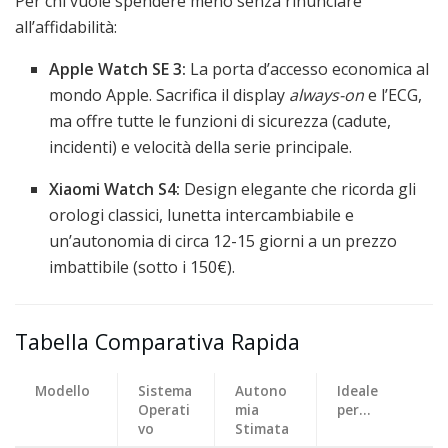
Per chi vuole spendere meno senza rinunciare
all’affidabilità:
Apple Watch SE 3:
La porta d’accesso economica al
mondo Apple. Sacrifica il display
always-on
e l’ECG,
ma offre tutte le funzioni di sicurezza (cadute,
incidenti) e velocità della serie principale.
Xiaomi Watch S4:
Design elegante che ricorda gli
orologi classici, lunetta intercambiabile e
un’autonomia di circa 12-15 giorni a un prezzo
imbattibile (sotto i 150€).
Tabella Comparativa Rapida
Modello
Sistema
Autono
Ideale
Operati
mia
per…
vo
Stimata