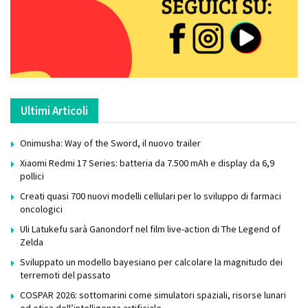
Ultimi Articoli
Onimusha: Way of the Sword, il nuovo trailer
Xiaomi Redmi 17 Series: batteria da 7.500 mAh e display da 6,9
pollici
Creati quasi 700 nuovi modelli cellulari per lo sviluppo di farmaci
oncologici
Uli Latukefu sarà Ganondorf nel film live-action di The Legend of
Zelda
Sviluppato un modello bayesiano per calcolare la magnitudo dei
terremoti del passato
COSPAR 2026: sottomarini come simulatori spaziali, risorse lunari
ed etica dell’intelligenza artificiale