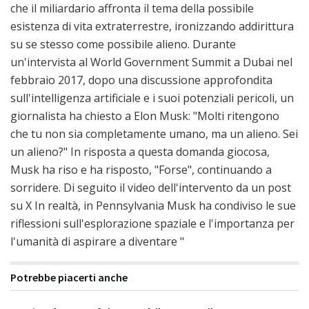
che il miliardario affronta il tema della possibile
esistenza di vita extraterrestre, ironizzando addirittura
su se stesso come possibile alieno. Durante
un'intervista al World Government Summit a Dubai nel
febbraio 2017, dopo una discussione approfondita
sull'intelligenza artificiale e i suoi potenziali pericoli, un
giornalista ha chiesto a Elon Musk: "Molti ritengono
che tu non sia completamente umano, ma un alieno. Sei
un alieno?" In risposta a questa domanda giocosa,
Musk ha riso e ha risposto, "Forse", continuando a
sorridere. Di seguito il video dell'intervento da un post
su X In realtà, in Pennsylvania Musk ha condiviso le sue
riflessioni sull'esplorazione spaziale e l'importanza per
l'umanità di aspirare a diventare "
Potrebbe piacerti anche