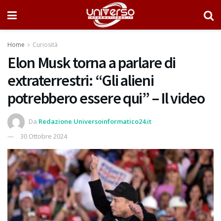
Home
Curiosità
Elon Musk torna a parlare di
extraterrestri: “Gli alieni
potrebbero essere qui” – Il video
Da
Redazione Universoinformatico24.it
30 Ottobre 2024