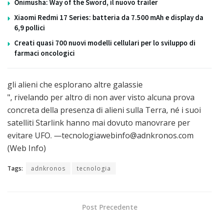
Onimusha: Way of the Sword, il nuovo trailer
Xiaomi Redmi 17 Series: batteria da 7.500 mAh e display da
6,9 pollici
Creati quasi 700 nuovi modelli cellulari per lo sviluppo di
farmaci oncologici
gli alieni che esplorano altre galassie
", rivelando per altro di non aver visto alcuna prova
concreta della presenza di alieni sulla Terra, né i suoi
satelliti Starlink hanno mai dovuto manovrare per
evitare UFO. —tecnologiawebinfo@adnkronos.com
(Web Info)
Tags:
adnkronos
tecnologia
Post Precedente