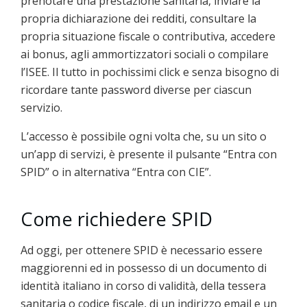
prenotare una prestazione sanitaria, inviare la
propria dichiarazione dei redditi, consultare la
propria situazione fiscale o contributiva, accedere
ai bonus, agli ammortizzatori sociali o compilare
l’ISEE. Il tutto in pochissimi click e senza bisogno di
ricordare tante password diverse per ciascun
servizio.
L’accesso è possibile ogni volta che, su un sito o
un’app di servizi, è presente il pulsante “Entra con
SPID” o in alternativa “Entra con CIE”.
Come richiedere SPID
Ad oggi, per ottenere SPID è necessario essere
maggiorenni ed in possesso di un documento di
identità italiano in corso di validità, della tessera
sanitaria o codice fiscale, di un indirizzo email e un