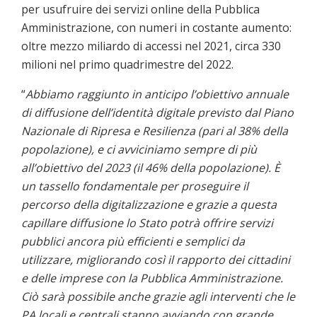
per usufruire dei servizi online della Pubblica
Amministrazione, con numeri in costante aumento:
oltre mezzo miliardo di accessi nel 2021, circa 330
milioni nel primo quadrimestre del 2022.
“
Abbiamo raggiunto in anticipo l’obiettivo annuale
di diffusione dell’identità digitale previsto dal Piano
Nazionale di Ripresa e Resilienza (pari al 38% della
popolazione), e ci avviciniamo sempre di più
all’obiettivo del 2023 (il 46% della popolazione). È
un tassello fondamentale per proseguire il
percorso della digitalizzazione e grazie a questa
capillare diffusione lo Stato potrà offrire servizi
pubblici ancora più efficienti e semplici da
utilizzare, migliorando così il rapporto dei cittadini
e delle imprese con la Pubblica Amministrazione.
Ciò sarà possibile anche grazie agli interventi che le
PA locali e centrali stanno avviando con grande