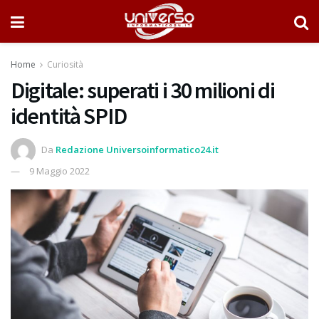
Home
Curiosità
Digitale: superati i 30 milioni di
identità SPID
Da
Redazione Universoinformatico24.it
9 Maggio 2022