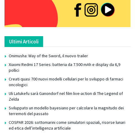
Ultimi Articoli
Onimusha: Way of the Sword, il nuovo trailer
Xiaomi Redmi 17 Series: batteria da 7.500 mAh e display da 6,9
pollici
Creati quasi 700 nuovi modelli cellulari per lo sviluppo di farmaci
oncologici
Uli Latukefu sarà Ganondorf nel film live-action di The Legend of
Zelda
Sviluppato un modello bayesiano per calcolare la magnitudo dei
terremoti del passato
COSPAR 2026: sottomarini come simulatori spaziali, risorse lunari
ed etica dell’intelligenza artificiale