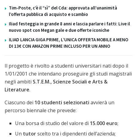
Tim-Poste, c’è il “sì” del Cda: approvata all’unanimità
l’offerta pubblica di acquisto e scambio
Iliad festeggia in grande 8 anni e lascia parlare i fatti: Live il
nuovo spot con Megan gale e due offerte iconiche
ILIAD LANCIA GIGA PRIME, L’UNICA OFFERTA MOBILE A MENO
DI 13€ CON AMAZON PRIME INCLUSO PER UN ANNO
Il progetto è rivolto a studenti universitari nati dopo il
1/01/2001 che intendano proseguire gli studi magistrali
negli ambiti
S.T.E.M., Scienze Sociali e Arts &
Literature
.
Ciascuno dei
10 studenti selezionati
avvierà un
percorso biennale che prevede:
Una borsa di studio del valore di
15.000 euro
;
Un
tutor
scelto tra i dipendenti dell’azienda;