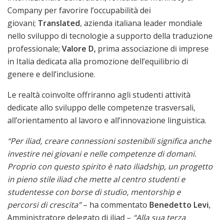
Company per favorire l’occupabilità dei
giovani;
Translated
, azienda italiana leader mondiale
nello sviluppo di tecnologie a supporto della traduzione
professionale;
Valore D,
prima associazione di imprese
in Italia dedicata alla promozione dell’equilibrio di
genere e dell’inclusione.
Le realtà coinvolte offriranno agli studenti attività
dedicate allo sviluppo delle competenze trasversali,
all’orientamento al lavoro e all’innovazione linguistica.
“Per iliad, creare connessioni sostenibili significa anche
investire nei giovani e nelle competenze di domani.
Proprio con questo spirito è nato iliadship, un progetto
in pieno stile iliad che mette al centro studenti e
studentesse con borse di studio, mentorship e
percorsi di crescita”
– ha commentato
Benedetto Levi
,
Amministratore delegato di iliad –
“Alla sua terza