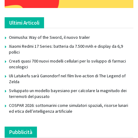
Ultimi Articoli
Onimusha: Way of the Sword, il nuovo trailer
Xiaomi Redmi 17 Series: batteria da 7.500 mAh e display da 6,9
pollici
Creati quasi 700 nuovi modelli cellulari per lo sviluppo di farmaci
oncologici
Uli Latukefu sarà Ganondorf nel film live-action di The Legend of
Zelda
Sviluppato un modello bayesiano per calcolare la magnitudo dei
terremoti del passato
COSPAR 2026: sottomarini come simulatori spaziali, risorse lunari
ed etica dell’intelligenza artificiale
Pubblicità