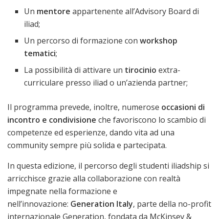
Un
mentore
appartenente all’Advisory Board di
iliad;
Un percorso di formazione con
workshop
tematici
;
La possibilità di attivare un
tirocinio
extra-
curriculare presso iliad o un’azienda partner;
Il programma prevede, inoltre, numerose
occasioni di
incontro e condivisione
che favoriscono lo scambio di
competenze ed esperienze, dando vita ad una
community sempre più solida e partecipata.
In questa edizione, il percorso degli studenti iliadship si
arricchisce grazie alla collaborazione con realtà
impegnate nella formazione e
nell’innovazione:
Generation Italy
, parte della no-profit
internazionale Generation, fondata da McKinsey &